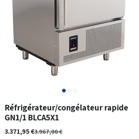
Réfrigérateur/congélateur rapide
GN1/1 BLCA5X1
3.371,95
€
3.967,00
€