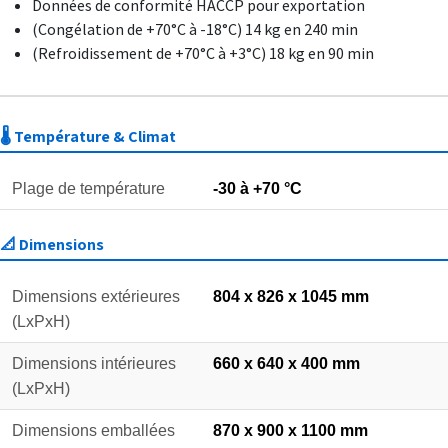
Données de conformité HACCP pour exportation
(Congélation de +70°C à -18°C) 14 kg en 240 min
(Refroidissement de +70°C à +3°C) 18 kg en 90 min
🌡️ Température & Climat
Plage de température
-30 à +70 °C
📐 Dimensions
Dimensions extérieures
804 x 826 x 1045 mm
(LxPxH)
Dimensions intérieures
660 x 640 x 400 mm
(LxPxH)
Dimensions emballées
870 x 900 x 1100 mm