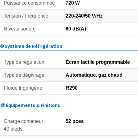
Puissance consommée
720 W
Tension / Fréquence
220-240/50 V/Hz
Niveau sonore
60 dB(A)
❄️ Système de Réfrigération
Type de régulation
Écran tactile programmable
Type de dégivrage
Automatique, gaz chaud
Fluide frigorigène
R290
🎨 Équipements & Finitions
Charge conteneur
52 pces
40 pieds