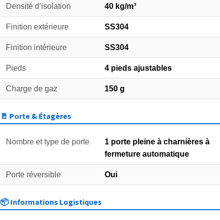
Densité d’isolation
40 kg/m³
Finition extérieure
SS304
Finition intérieure
SS304
Pieds
4 pieds ajustables
Charge de gaz
150 g
🚪 Porte & Étagères
Nombre et type de porte
1 porte pleine à charnières à
fermeture automatique
Porte réversible
Oui
📦 Informations Logistiques