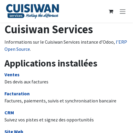
Se rendre au contenu
Cuisiwan Services
Informations sur le Cuisiwan Services instance d’Odoo,
l’ERP
Open Source
.
Applications installées
Ventes
Des devis aux factures
Facturation
Factures, paiements, suivis et synchronisation bancaire
CRM
Suivez vos pistes et signez des opportunités
Site Web