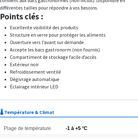
convient aux bacs gastronormes (non inclus). Disponible en
différentes tailles pour répondre à vos besoins.
Points clés :
Excellente visibilité des produits
Structure en verre pour protéger les aliments
Ouverture vers l’avant sur demande
Accepte les bacs gastronorm (non fournis)
Compartiment de stockage facile d’accès
Extérieur noir
Refroidissement ventilé
Dégivrage automatique
Éclairage intérieur LED
🌡️ Température & Climat
Plage de température
-1 à +5 °C