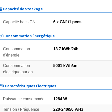
🍾 Capacité de Stockage
Capacité bacs GN
6 x GN1/1 pces
⚡ Consommation Énergétique
Consommation
13.7 kWh/24h
d'énergie
Consommation
5001 kWh/an
électrique par an
🔌 Caractéristiques Électriques
Puissance consommée
1284 W
Tension / Fréquence
220-240/50 V/Hz