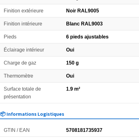
Finition extérieure
Noir RAL9005
Finition intérieure
Blanc RAL9003
Pieds
6 pieds ajustables
Éclairage intérieur
Oui
Charge de gaz
150 g
Thermomètre
Oui
Surface totale de
1.9 m²
présentation
📦 Informations Logistiques
GTIN / EAN
5708181735937