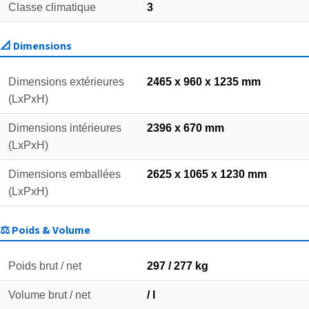
Classe climatique
3
📐 Dimensions
Dimensions extérieures
2465 x 960 x 1235 mm
(LxPxH)
Dimensions intérieures
2396 x 670 mm
(LxPxH)
Dimensions emballées
2625 x 1065 x 1230 mm
(LxPxH)
⚖️ Poids & Volume
Poids brut / net
297 / 277 kg
Volume brut / net
/ l