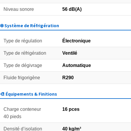
Niveau sonore
56 dB(A)
❄️ Système de Réfrigération
Type de régulation
Électronique
Type de réfrigération
Ventilé
Type de dégivrage
Automatique
Fluide frigorigène
R290
🎨 Équipements & Finitions
Charge conteneur
16 pces
40 pieds
Densité d’isolation
40 kg/m³