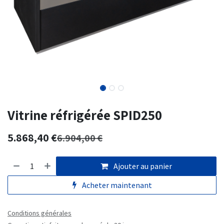
Vitrine réfrigérée SPID250
5.868,40
€
6.904,00
€
Ajouter au panier
Acheter maintenant
Conditions générales