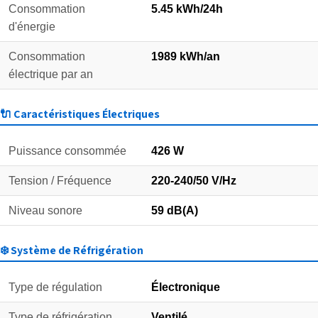
Consommation
5.45 kWh/24h
d'énergie
Consommation
1989 kWh/an
électrique par an
🔌 Caractéristiques Électriques
Puissance consommée
426 W
Tension / Fréquence
220-240/50 V/Hz
Niveau sonore
59 dB(A)
❄️ Système de Réfrigération
Type de régulation
Électronique
Type de réfrigération
Ventilé