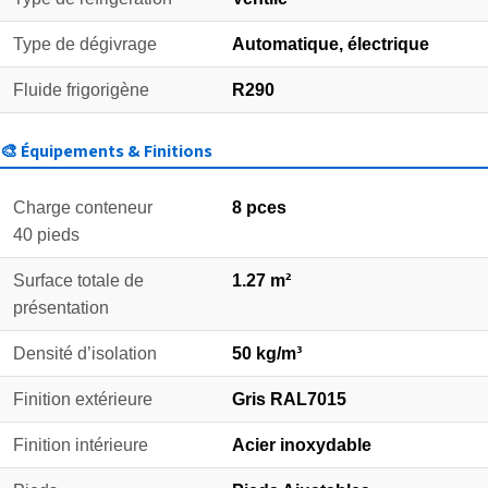
Type de dégivrage
Automatique, électrique
Fluide frigorigène
R290
🎨 Équipements & Finitions
Charge conteneur
8 pces
40 pieds
Surface totale de
1.27 m²
présentation
Densité d’isolation
50 kg/m³
Finition extérieure
Gris RAL7015
Finition intérieure
Acier inoxydable