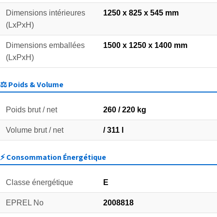
Dimensions intérieures
1250 x 825 x 545 mm
(LxPxH)
Dimensions emballées
1500 x 1250 x 1400 mm
(LxPxH)
⚖️ Poids & Volume
Poids brut / net
260 / 220 kg
Volume brut / net
/ 311 l
⚡ Consommation Énergétique
Classe énergétique
E
EPREL No
2008818