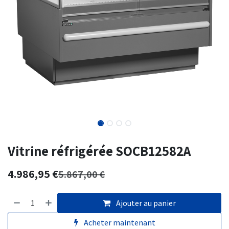
Vitrine réfrigérée SOCB12582A
4.986,95
€
5.867,00
€
Ajouter au panier
Acheter maintenant