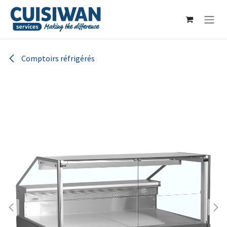
Se rendre au contenu
Comptoirs réfrigérés