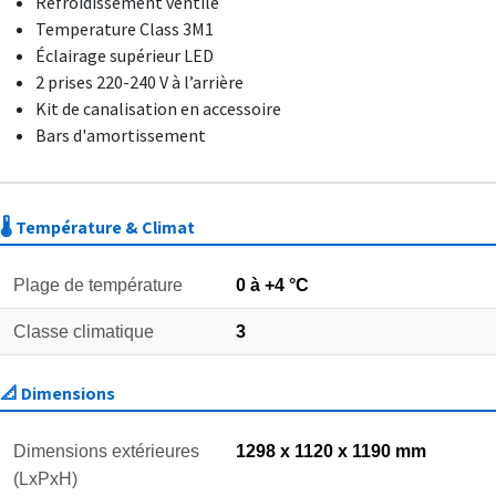
Refroidissement ventilé
Temperature Class 3M1
Éclairage supérieur LED
2 prises 220-240 V à l’arrière
Kit de canalisation en accessoire
Bars d'amortissement
🌡️ Température & Climat
Plage de température
0 à +4 °C
Classe climatique
3
📐 Dimensions
Dimensions extérieures
1298 x 1120 x 1190 mm
(LxPxH)