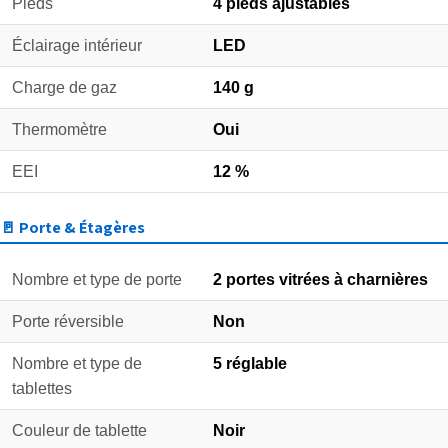
Pieds
4 pieds ajustables
Éclairage intérieur
LED
Charge de gaz
140 g
Thermomètre
Oui
EEI
12 %
🚪 Porte & Étagères
Nombre et type de porte
2 portes vitrées à charnières
Porte réversible
Non
Nombre et type de
5 réglable
tablettes
Couleur de tablette
Noir