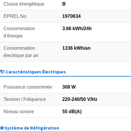
Classe énergétique
B
EPREL No
1970634
Consommation
3.66 kWh/24h
d'énergie
Consommation
1336 kWh/an
électrique par an
🔌 Caractéristiques Électriques
Puissance consommée
308 W
Tension / Fréquence
220-240/50 V/Hz
Niveau sonore
55 dB(A)
❄️ Système de Réfrigération