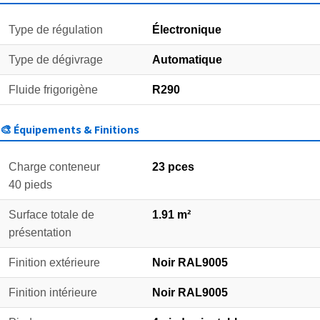
Type de régulation
Électronique
Type de dégivrage
Automatique
Fluide frigorigène
R290
🎨 Équipements & Finitions
Charge conteneur
23 pces
40 pieds
Surface totale de
1.91 m²
présentation
Finition extérieure
Noir RAL9005
Finition intérieure
Noir RAL9005