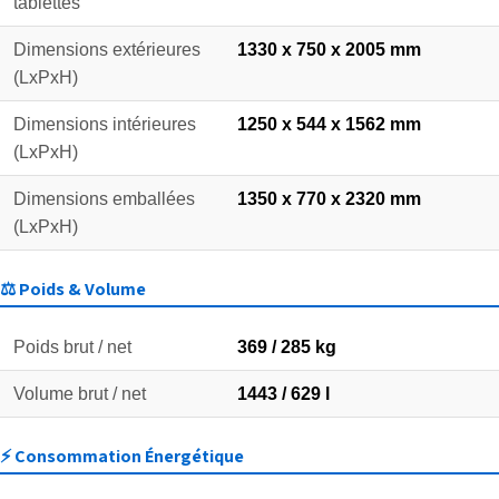
tablettes
Dimensions extérieures
1330 x 750 x 2005 mm
(LxPxH)
Dimensions intérieures
1250 x 544 x 1562 mm
(LxPxH)
Dimensions emballées
1350 x 770 x 2320 mm
(LxPxH)
⚖️ Poids & Volume
Poids brut / net
369 / 285 kg
Volume brut / net
1443 / 629 l
⚡ Consommation Énergétique