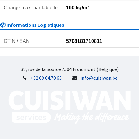
Charge max. par tablette
160 kg/m²
📦 Informations Logistiques
GTIN / EAN
5708181710811
38, rue de la Source 7504 Froidmont (Belgique)
+32 69 64.70.65
info@cuisiwan.be