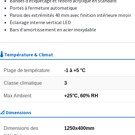
Bandes d’étiquetage et rebord acrylique en standard
Portes à fermeture automatique
Parois des extrémités 40 mm avec finition intérieure miroir
Éclairage interne vertical LED
Bars d'amortissement en acier inoxydable
🌡️ Température & Climat
Plage de température
-1 à +5 °C
Classe climatique
3
Max Ambient
+25°C, 60% RH
📐 Dimensions
Dimensions des
1250x400mm