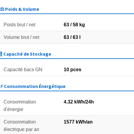
⚖️ Poids & Volume
Poids brut / net
63 / 58 kg
Volume brut / net
63 / 63 l
🍾 Capacité de Stockage
Capacité bacs GN
10 pces
⚡ Consommation Énergétique
Consommation
4.32 kWh/24h
d'énergie
Consommation
1577 kWh/an
électrique par an