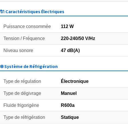
🔌 Caractéristiques Électriques
Puissance consommée
112 W
Tension / Fréquence
220-240/50 V/Hz
Niveau sonore
47 dB(A)
❄️ Système de Réfrigération
Type de régulation
Électronique
Type de dégivrage
Manuel
Fluide frigorigène
R600a
Type de réfrigération
Statique