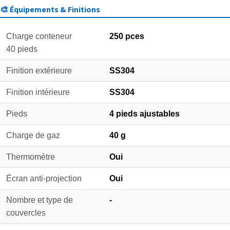
🎨 Équipements & Finitions
Charge conteneur
250 pces
40 pieds
Finition extérieure
SS304
Finition intérieure
SS304
Pieds
4 pieds ajustables
Charge de gaz
40 g
Thermomètre
Oui
Écran anti-projection
Oui
Nombre et type de
-
couvercles