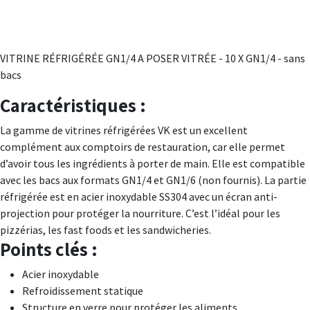
VITRINE RÉFRIGÉRÉE GN1/4 A POSER VITRÉE - 10 X GN1/4 - sans
bacs
Caractéristiques :
La gamme de vitrines réfrigérées VK est un excellent
complément aux comptoirs de restauration, car elle permet
d’avoir tous les ingrédients à porter de main. Elle est compatible
avec les bacs aux formats GN1/4 et GN1/6 (non fournis). La partie
réfrigérée est en acier inoxydable SS304 avec un écran anti-
projection pour protéger la nourriture. C’est l’idéal pour les
pizzérias, les fast foods et les sandwicheries.
Points clés :
Acier inoxydable
Refroidissement statique
Structure en verre pour protéger les aliments