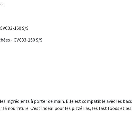
les
 GVC33-160 S/S
chées - GVC33-160 S/S
es ingrédients à porter de main. Elle est compatible avec les bacs
 nourriture. C’est l’idéal pour les pizzérias, les fast foods et les