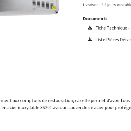
Livraison : 2-3 jours ouvrab
Documents
Fiche Technique -
Liste Pièces Déta
ent aux comptoirs de restauration, car elle permet d’avoir tous l
n acier inoxydable SS201 avec un couvercle en acier pour protéger la