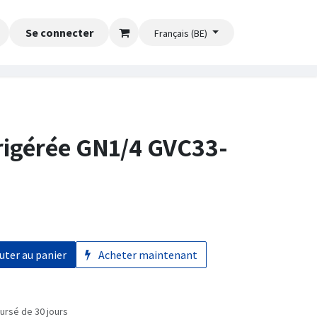
Se connecter
Français (BE)
frigérée GN1/4 GVC33-
uter au panier
Acheter maintenant
ursé de 30 jours