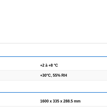
+2 à +8 °C
+30°C, 55% RH
1600 x 335 x 288.5 mm