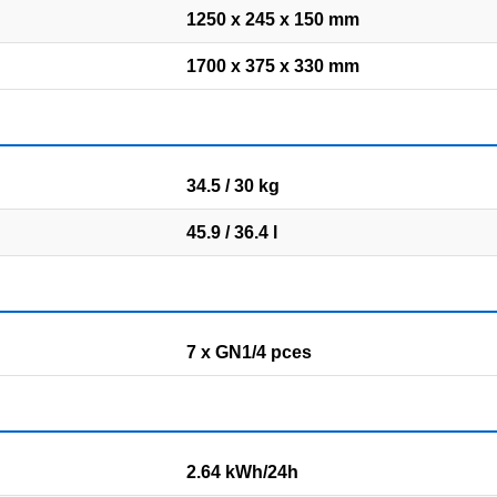
1250 x 245 x 150 mm
1700 x 375 x 330 mm
34.5 / 30 kg
45.9 / 36.4 l
7 x GN1/4 pces
2.64 kWh/24h