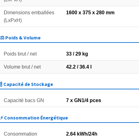
Dimensions emballées
1600 x 375 x 280 mm
(LxPxH)
⚖️ Poids & Volume
Poids brut / net
33 / 29 kg
Volume brut / net
42.2 / 36.4 l
🍾 Capacité de Stockage
Capacité bacs GN
7 x GN1/4 pces
⚡ Consommation Énergétique
Consommation
2.64 kWh/24h