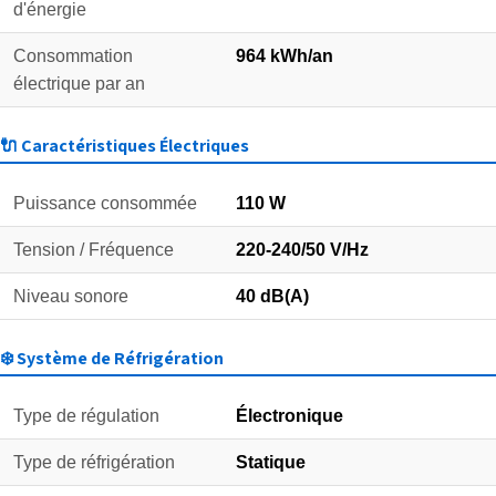
d'énergie
Consommation
964 kWh/an
électrique par an
🔌 Caractéristiques Électriques
Puissance consommée
110 W
Tension / Fréquence
220-240/50 V/Hz
Niveau sonore
40 dB(A)
❄️ Système de Réfrigération
Type de régulation
Électronique
Type de réfrigération
Statique