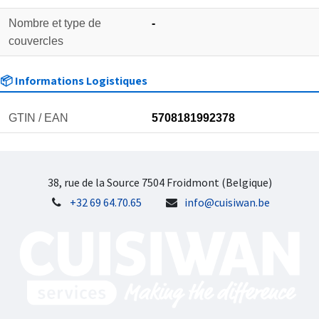
Nombre et type de
-
couvercles
📦 Informations Logistiques
GTIN / EAN
5708181992378
38, rue de la Source 7504 Froidmont (Belgique)
+32 69 64.70.65
info@cuisiwan.be