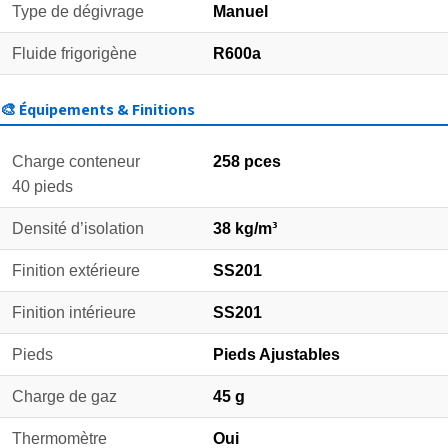
Type de dégivrage
Manuel
Fluide frigorigène
R600a
🎨 Équipements & Finitions
Charge conteneur
258 pces
40 pieds
Densité d’isolation
38 kg/m³
Finition extérieure
SS201
Finition intérieure
SS201
Pieds
Pieds Ajustables
Charge de gaz
45 g
Thermomètre
Oui