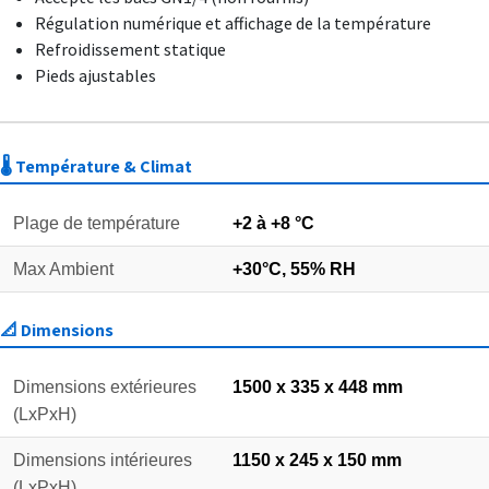
Régulation numérique et affichage de la température
Refroidissement statique
Pieds ajustables
🌡️ Température & Climat
Plage de température
+2 à +8 °C
Max Ambient
+30°C, 55% RH
📐 Dimensions
Dimensions extérieures
1500 x 335 x 448 mm
(LxPxH)
Dimensions intérieures
1150 x 245 x 150 mm
(LxPxH)