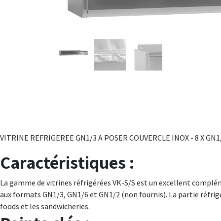
VITRINE REFRIGEREE GN1/3 A POSER COUVERCLE INOX - 8 X GN1/3
Caractéristiques :
La gamme de vitrines réfrigérées VK-S/S est un excellent compléme
aux formats GN1/3, GN1/6 et GN1/2 (non fournis). La partie réfrigér
foods et les sandwicheries.