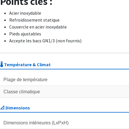
Points clés :
Acier inoxydable
Refroidissement statique
Couvercle en acier inoxydable
Pieds ajustables
Accepte les bacs GN1/3 (non fournis)
🌡️ Température & Climat
Plage de température
Classe climatique
📐 Dimensions
Dimensions intérieures (LxPxH)