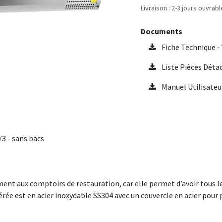
Livraison : 2-3 jours ouvrab
Documents
Fiche Technique -
Liste Pièces Déta
Manuel Utilisateu
 - sans bacs
nt aux comptoirs de restauration, car elle permet d’avoir tous le
ée est en acier inoxydable SS304 avec un couvercle en acier pour pro