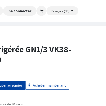
Se connecter
Français (BE)
frigérée GN1/3 VK38-
D
uter au panier
Acheter maintenant
ursé de 30 jours