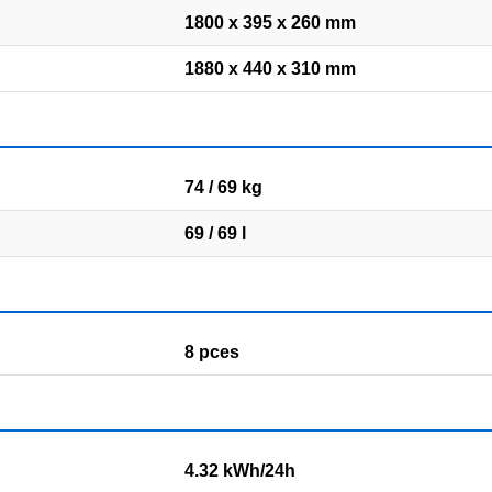
1800 x 395 x 260 mm
1880 x 440 x 310 mm
74 / 69 kg
69 / 69 l
8 pces
4.32 kWh/24h