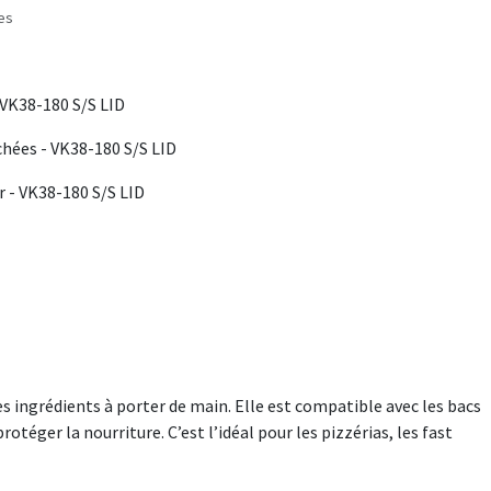
les
 VK38-180 S/S LID
chées - VK38-180 S/S LID
r - VK38-180 S/S LID
s ingrédients à porter de main. Elle est compatible avec les bacs
téger la nourriture. C’est l’idéal pour les pizzérias, les fast