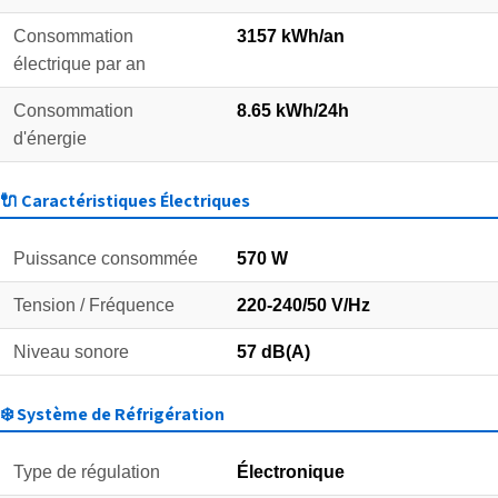
Consommation
3157 kWh/an
électrique par an
Consommation
8.65 kWh/24h
d'énergie
🔌 Caractéristiques Électriques
Puissance consommée
570 W
Tension / Fréquence
220-240/50 V/Hz
Niveau sonore
57 dB(A)
❄️ Système de Réfrigération
Type de régulation
Électronique