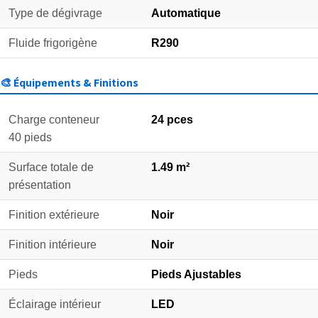
Type de dégivrage
Automatique
Fluide frigorigène
R290
🎨 Équipements & Finitions
Charge conteneur
24 pces
40 pieds
Surface totale de
1.49 m²
présentation
Finition extérieure
Noir
Finition intérieure
Noir
Pieds
Pieds Ajustables
Éclairage intérieur
LED