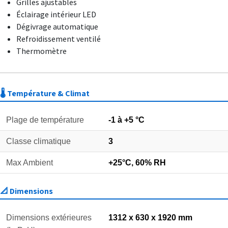
Grilles ajustables
Éclairage intérieur LED
Dégivrage automatique
Refroidissement ventilé
Thermomètre
🌡️ Température & Climat
Plage de température
-1 à +5 °C
Classe climatique
3
Max Ambient
+25°C, 60% RH
📐 Dimensions
Dimensions extérieures
1312 x 630 x 1920 mm