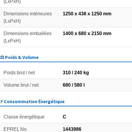
(LxPxH)
Dimensions intérieures
1250 x 436 x 1250 mm
(LxPxH)
Dimensions emballées
1400 x 680 x 2150 mm
(LxPxH)
⚖️ Poids & Volume
Poids brut / net
310 / 240 kg
Volume brut / net
680 / 580 l
⚡ Consommation Énergétique
Classe énergétique
C
EPREL No
1443986