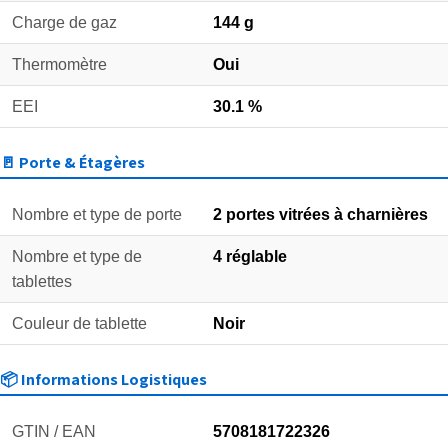
Charge de gaz
144 g
Thermomètre
Oui
EEI
30.1 %
🚪 Porte & Étagères
Nombre et type de porte
2 portes vitrées à charnières
Nombre et type de
4 réglable
tablettes
Couleur de tablette
Noir
📦 Informations Logistiques
GTIN / EAN
5708181722326