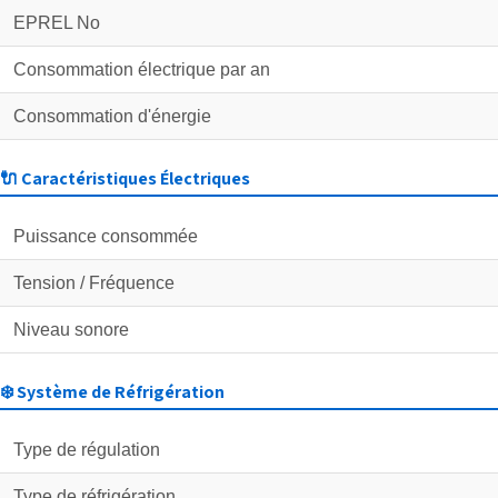
EPREL No
Consommation électrique par an
Consommation d'énergie
🔌 Caractéristiques Électriques
Puissance consommée
Tension / Fréquence
Niveau sonore
❄️ Système de Réfrigération
Type de régulation
Type de réfrigération