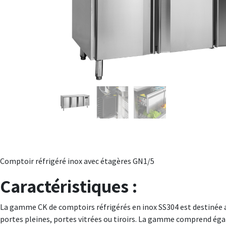
Comptoir réfrigéré inox avec étagères GN1/5
Caractéristiques :
La gamme CK de comptoirs réfrigérés en inox SS304 est destinée au
portes pleines, portes vitrées ou tiroirs. La gamme comprend égal