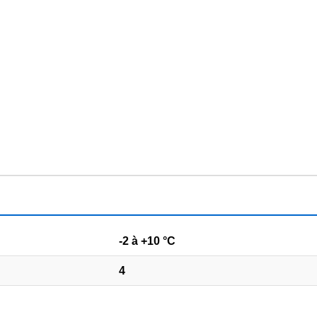
-2 à +10 °C
4