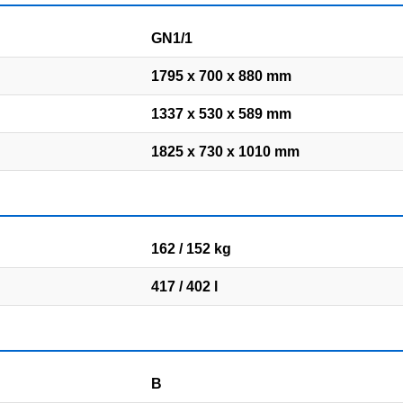
GN1/1
1795 x 700 x 880 mm
1337 x 530 x 589 mm
1825 x 730 x 1010 mm
162 / 152 kg
417 / 402 l
B