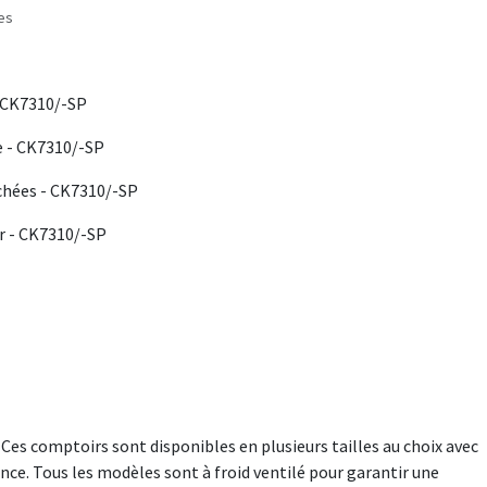
les
 CK7310/-SP
e - CK7310/-SP
chées - CK7310/-SP
r - CK7310/-SP
Ces comptoirs sont disponibles en plusieurs tailles au choix avec
ce. Tous les modèles sont à froid ventilé pour garantir une