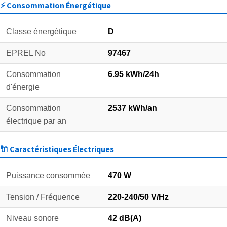
⚡ Consommation Énergétique
Classe énergétique
D
EPREL No
97467
Consommation
6.95 kWh/24h
d'énergie
Consommation
2537 kWh/an
électrique par an
🔌 Caractéristiques Électriques
Puissance consommée
470 W
Tension / Fréquence
220-240/50 V/Hz
Niveau sonore
42 dB(A)