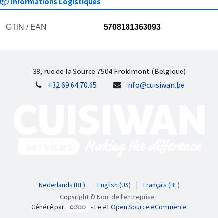
📦 Informations Logistiques
GTIN / EAN
5708181363093
38, rue de la Source 7504 Froidmont (Belgique)
+32 69 64.70.65
info@cuisiwan.be
Nederlands (BE)
|
English (US)
|
Français (BE)
Copyright © Nom de l'entreprise
Généré par
- Le #1
Open Source eCommerce