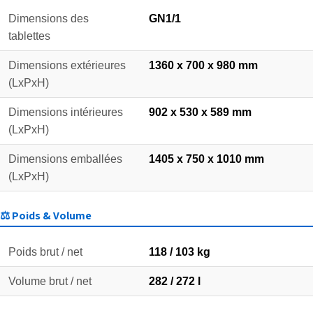
Dimensions des
GN1/1
tablettes
Dimensions extérieures
1360 x 700 x 980 mm
(LxPxH)
Dimensions intérieures
902 x 530 x 589 mm
(LxPxH)
Dimensions emballées
1405 x 750 x 1010 mm
(LxPxH)
⚖️ Poids & Volume
Poids brut / net
118 / 103 kg
Volume brut / net
282 / 272 l