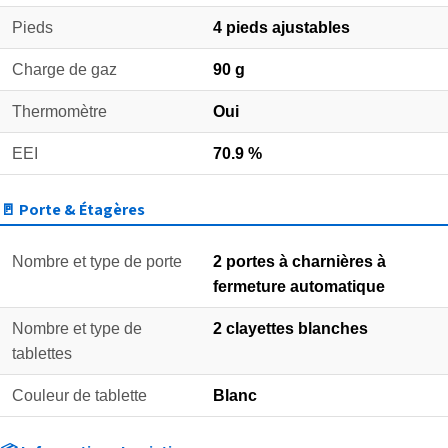
Pieds
4 pieds ajustables
Charge de gaz
90 g
Thermomètre
Oui
EEI
70.9 %
🚪 Porte & Étagères
Nombre et type de porte
2 portes à charnières à
fermeture automatique
Nombre et type de
2 clayettes blanches
tablettes
Couleur de tablette
Blanc