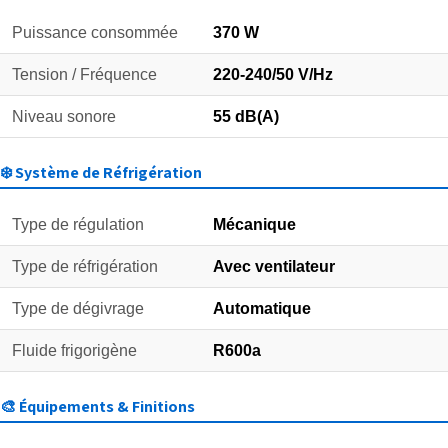
Puissance consommée
370 W
Tension / Fréquence
220-240/50 V/Hz
Niveau sonore
55 dB(A)
❄️ Système de Réfrigération
Type de régulation
Mécanique
Type de réfrigération
Avec ventilateur
Type de dégivrage
Automatique
Fluide frigorigène
R600a
🎨 Équipements & Finitions