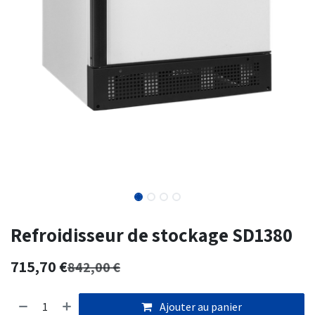
Refroidisseur de stockage SD1380
715,70
€
842,00
€
Ajouter au panier