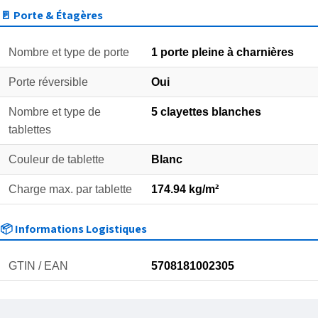
🚪 Porte & Étagères
Nombre et type de porte
1 porte pleine à charnières
Porte réversible
Oui
Nombre et type de
5 clayettes blanches
tablettes
Couleur de tablette
Blanc
Charge max. par tablette
174.94 kg/m²
📦 Informations Logistiques
GTIN / EAN
5708181002305