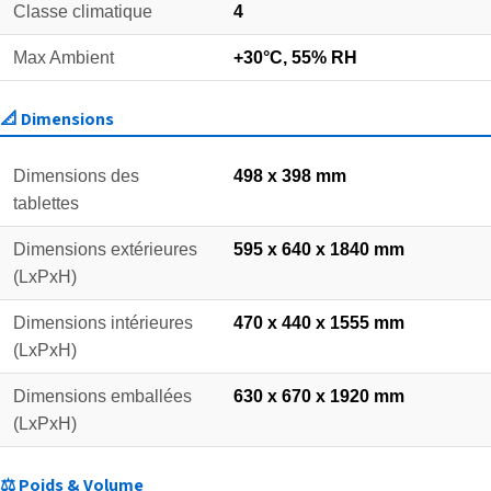
Classe climatique
4
Max Ambient
+30°C, 55% RH
📐 Dimensions
Dimensions des
498 x 398 mm
tablettes
Dimensions extérieures
595 x 640 x 1840 mm
(LxPxH)
Dimensions intérieures
470 x 440 x 1555 mm
(LxPxH)
Dimensions emballées
630 x 670 x 1920 mm
(LxPxH)
⚖️ Poids & Volume