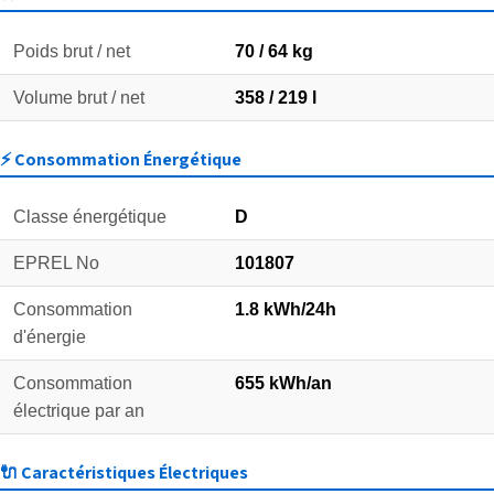
Poids brut / net
70 / 64 kg
Volume brut / net
358 / 219 l
⚡ Consommation Énergétique
Classe énergétique
D
EPREL No
101807
Consommation
1.8 kWh/24h
d'énergie
Consommation
655 kWh/an
électrique par an
🔌 Caractéristiques Électriques