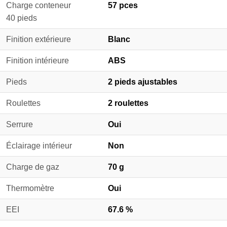
Charge conteneur
57 pces
40 pieds
Finition extérieure
Blanc
Finition intérieure
ABS
Pieds
2 pieds ajustables
Roulettes
2 roulettes
Serrure
Oui
Éclairage intérieur
Non
Charge de gaz
70 g
Thermomètre
Oui
EEI
67.6 %