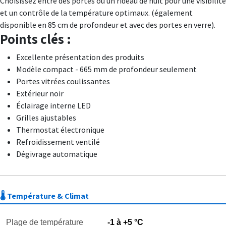
Choisissez entre des portes ou un rideau de nuit pour une visibilité
et un contrôle de la température optimaux. (également
disponible en 85 cm de profondeur et avec des portes en verre).
Points clés :
Excellente présentation des produits
Modèle compact - 665 mm de profondeur seulement
Portes vitrées coulissantes
Extérieur noir
Éclairage interne LED
Grilles ajustables
Thermostat électronique
Refroidissement ventilé
Dégivrage automatique
🌡️ Température & Climat
Plage de température
-1 à +5 °C