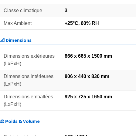
Classe climatique
3
Max Ambient
+25°C, 60% RH
📐 Dimensions
Dimensions extérieures
866 x 665 x 1500 mm
(LxPxH)
Dimensions intérieures
806 x 440 x 830 mm
(LxPxH)
Dimensions emballées
925 x 725 x 1650 mm
(LxPxH)
⚖️ Poids & Volume