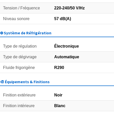
Tension / Fréquence
220-240/50 V/Hz
Niveau sonore
57 dB(A)
❄️ Système de Réfrigération
Type de régulation
Électronique
Type de dégivrage
Automatique
Fluide frigorigène
R290
🎨 Équipements & Finitions
Finition extérieure
Noir
Finition intérieure
Blanc