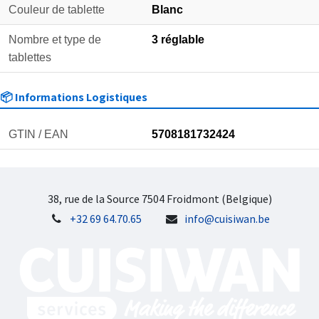
Couleur de tablette
Blanc
Nombre et type de
3 réglable
tablettes
📦 Informations Logistiques
GTIN / EAN
5708181732424
38, rue de la Source 7504 Froidmont (Belgique)
+32 69 64.70.65
info@cuisiwan.be