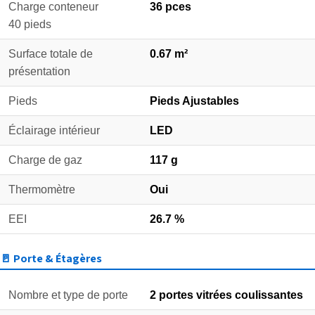
Charge conteneur
36 pces
40 pieds
Surface totale de
0.67 m²
présentation
Pieds
Pieds Ajustables
Éclairage intérieur
LED
Charge de gaz
117 g
Thermomètre
Oui
EEI
26.7 %
🚪 Porte & Étagères
Nombre et type de porte
2 portes vitrées coulissantes