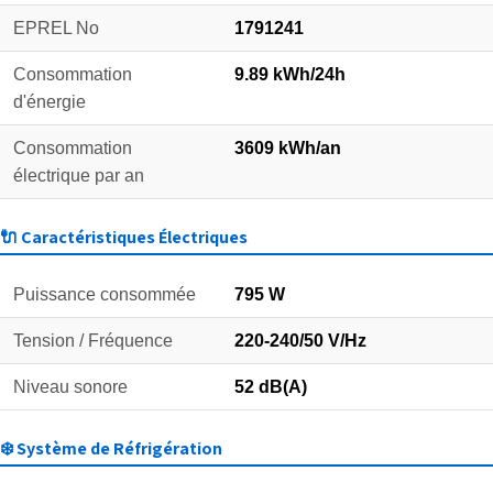
EPREL No
1791241
Consommation
9.89 kWh/24h
d'énergie
Consommation
3609 kWh/an
électrique par an
🔌 Caractéristiques Électriques
Puissance consommée
795 W
Tension / Fréquence
220-240/50 V/Hz
Niveau sonore
52 dB(A)
❄️ Système de Réfrigération