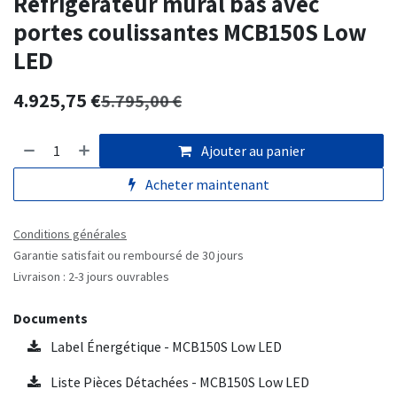
Réfrigérateur mural bas avec
portes coulissantes MCB150S Low
LED
4.925,75
€
5.795,00
€
Ajouter au panier
Acheter maintenant
Conditions générales
Garantie satisfait ou remboursé de 30 jours
Livraison : 2-3 jours ouvrables
Documents
Label Énergétique - MCB150S Low LED
Liste Pièces Détachées - MCB150S Low LED