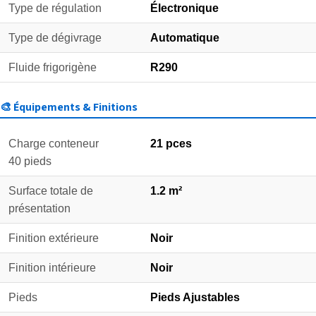
Type de régulation
Électronique
Type de dégivrage
Automatique
Fluide frigorigène
R290
🎨 Équipements & Finitions
Charge conteneur
21 pces
40 pieds
Surface totale de
1.2 m²
présentation
Finition extérieure
Noir
Finition intérieure
Noir
Pieds
Pieds Ajustables