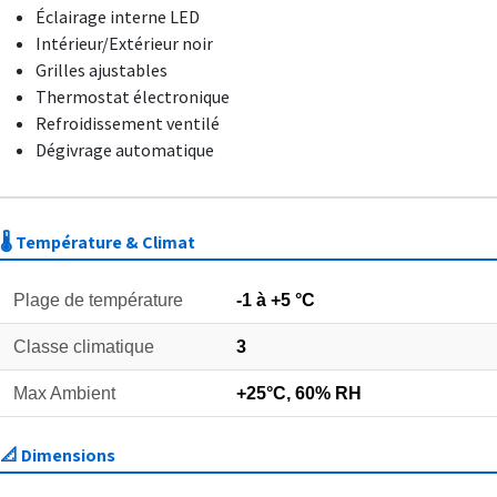
Éclairage interne LED
Intérieur/Extérieur noir
Grilles ajustables
Thermostat électronique
Refroidissement ventilé
Dégivrage automatique
🌡️ Température & Climat
Plage de température
-1 à +5 °C
Classe climatique
3
Max Ambient
+25°C, 60% RH
📐 Dimensions