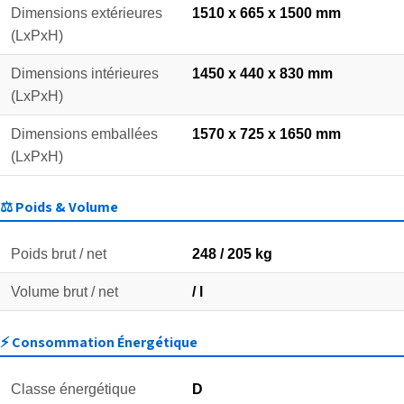
Dimensions extérieures
1510 x 665 x 1500 mm
(LxPxH)
Dimensions intérieures
1450 x 440 x 830 mm
(LxPxH)
Dimensions emballées
1570 x 725 x 1650 mm
(LxPxH)
⚖️ Poids & Volume
Poids brut / net
248 / 205 kg
Volume brut / net
/ l
⚡ Consommation Énergétique
Classe énergétique
D