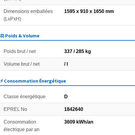
Dimensions emballées
1595 x 910 x 1650 mm
(LxPxH)
⚖️ Poids & Volume
Poids brut / net
337 / 285 kg
Volume brut / net
/ l
⚡ Consommation Énergétique
Classe énergétique
D
EPREL No
1842640
Consommation
3609 kWh/an
électrique par an