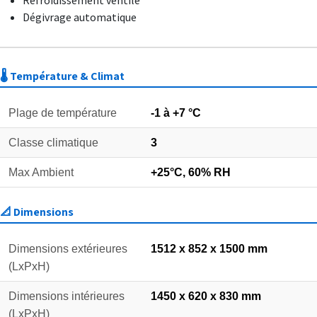
Refroidissement ventilé
Dégivrage automatique
🌡️ Température & Climat
Plage de température
-1 à +7 °C
Classe climatique
3
Max Ambient
+25°C, 60% RH
📐 Dimensions
Dimensions extérieures
1512 x 852 x 1500 mm
(LxPxH)
Dimensions intérieures
1450 x 620 x 830 mm
(LxPxH)