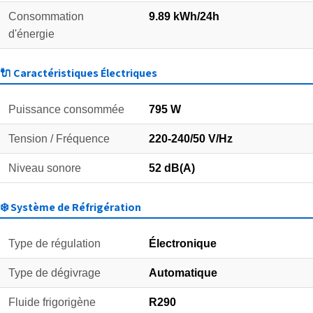
Consommation
9.89 kWh/24h
d'énergie
🔌 Caractéristiques Électriques
Puissance consommée
795 W
Tension / Fréquence
220-240/50 V/Hz
Niveau sonore
52 dB(A)
❄️ Système de Réfrigération
Type de régulation
Électronique
Type de dégivrage
Automatique
Fluide frigorigène
R290