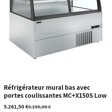
Réfrigérateur mural bas avec
portes coulissantes MC+X150S Low
5.261,50
€
6.190,00
€