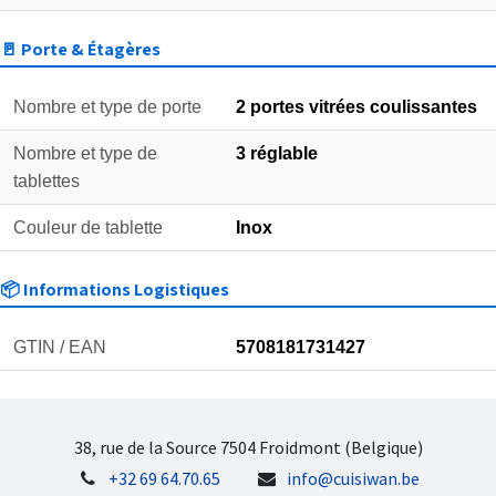
🚪 Porte & Étagères
Nombre et type de porte
2 portes vitrées coulissantes
Nombre et type de
3 réglable
tablettes
Couleur de tablette
Inox
📦 Informations Logistiques
GTIN / EAN
5708181731427
38, rue de la Source 7504 Froidmont (Belgique)
+32 69 64.70.65
info@cuisiwan.be