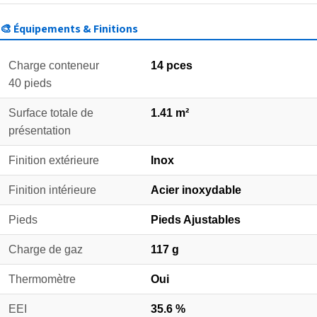
🎨 Équipements & Finitions
Charge conteneur
14 pces
40 pieds
Surface totale de
1.41 m²
présentation
Finition extérieure
Inox
Finition intérieure
Acier inoxydable
Pieds
Pieds Ajustables
Charge de gaz
117 g
Thermomètre
Oui
EEI
35.6 %