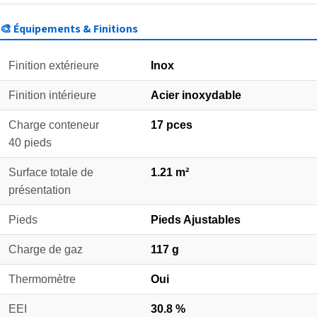
🎨 Équipements & Finitions
Finition extérieure
Inox
Finition intérieure
Acier inoxydable
Charge conteneur
17 pces
40 pieds
Surface totale de
1.21 m²
présentation
Pieds
Pieds Ajustables
Charge de gaz
117 g
Thermomètre
Oui
EEI
30.8 %