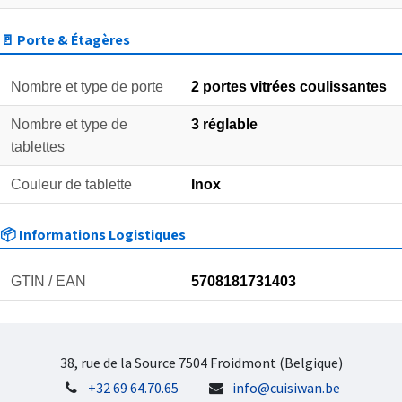
🚪 Porte & Étagères
Nombre et type de porte
2 portes vitrées coulissantes
Nombre et type de
3 réglable
tablettes
Couleur de tablette
Inox
📦 Informations Logistiques
GTIN / EAN
5708181731403
38, rue de la Source 7504 Froidmont (Belgique)
+32 69 64.70.65
info@cuisiwan.be