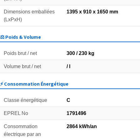
Dimensions emballées
1395 x 910 x 1650 mm
(LxPxH)
⚖️ Poids & Volume
Poids brut / net
300 / 230 kg
Volume brut / net
/ l
⚡ Consommation Énergétique
Classe énergétique
C
EPREL No
1791496
Consommation
2864 kWh/an
électrique par an