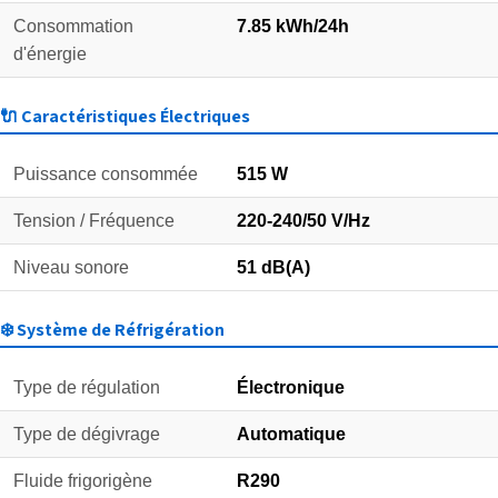
Consommation
7.85 kWh/24h
d'énergie
🔌 Caractéristiques Électriques
Puissance consommée
515 W
Tension / Fréquence
220-240/50 V/Hz
Niveau sonore
51 dB(A)
❄️ Système de Réfrigération
Type de régulation
Électronique
Type de dégivrage
Automatique
Fluide frigorigène
R290