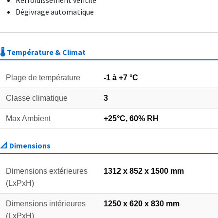
Refroidissement ventilé
Dégivrage automatique
🌡️ Température & Climat
Plage de température
-1 à +7 °C
Classe climatique
3
Max Ambient
+25°C, 60% RH
📐 Dimensions
Dimensions extérieures
1312 x 852 x 1500 mm
(LxPxH)
Dimensions intérieures
1250 x 620 x 830 mm
(LxPxH)