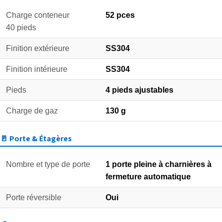
Charge conteneur
52 pces
40 pieds
Finition extérieure
SS304
Finition intérieure
SS304
Pieds
4 pieds ajustables
Charge de gaz
130 g
🚪 Porte & Étagères
Nombre et type de porte
1 porte pleine à charnières à
fermeture automatique
Porte réversible
Oui