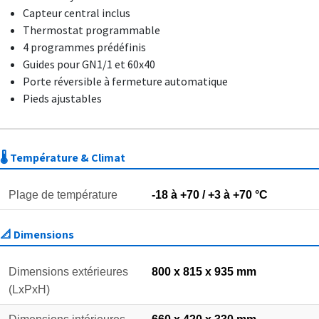
Capteur central inclus
Thermostat programmable
4 programmes prédéfinis
Guides pour GN1/1 et 60x40
Porte réversible à fermeture automatique
Pieds ajustables
🌡️ Température & Climat
Plage de température
-18 à +70 / +3 à +70 °C
📐 Dimensions
Dimensions extérieures
800 x 815 x 935 mm
(LxPxH)