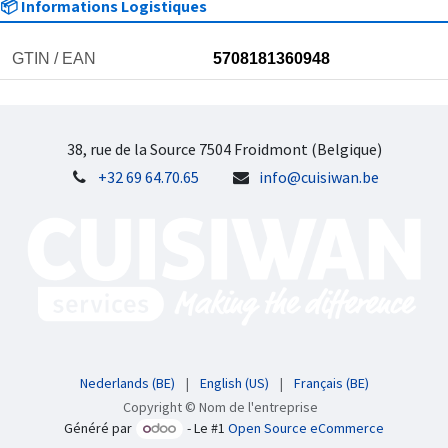
📦 Informations Logistiques
GTIN / EAN
5708181360948
38, rue de la Source 7504 Froidmont (Belgique)
+32 69 64.70.65
info@cuisiwan.be
Nederlands (BE)
|
English (US)
|
Français (BE)
Copyright © Nom de l'entreprise
Généré par
- Le #1
Open Source eCommerce