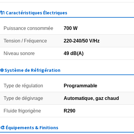
🔌 Caractéristiques Électriques
Puissance consommée
700 W
Tension / Fréquence
220-240/50 V/Hz
Niveau sonore
49 dB(A)
❄️ Système de Réfrigération
Type de régulation
Programmable
Type de dégivrage
Automatique, gaz chaud
Fluide frigorigène
R290
🎨 Équipements & Finitions