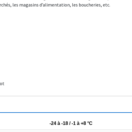
marchés, les magasins d’alimentation, les boucheries, etc.
lot
-24 à -18 / -1 à +8 °C