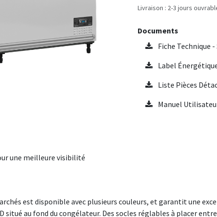
Livraison : 2-3 jours ouvrab
Documents
Fiche Technique -
Label Énergétique
Liste Pièces Déta
Manuel Utilisateur
r une meilleure visibilité
rchés est disponible avec plusieurs couleurs, et garantit une excel
D situé au fond du congélateur. Des socles réglables à placer entr