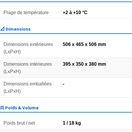
Plage de température
+2 à +10 °C
📐 Dimensions
Dimensions extérieures
506 x 465 x 506 mm
(LxPxH)
Dimensions intérieures
395 x 350 x 380 mm
(LxPxH)
Dimensions emballées
-
(LxPxH)
⚖️ Poids & Volume
Poids brut / net
1 / 18 kg