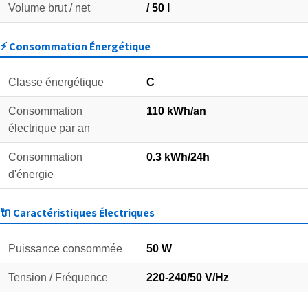
Volume brut / net
/ 50 l
⚡ Consommation Énergétique
Classe énergétique
C
Consommation
110 kWh/an
électrique par an
Consommation
0.3 kWh/24h
d'énergie
🔌 Caractéristiques Électriques
Puissance consommée
50 W
Tension / Fréquence
220-240/50 V/Hz