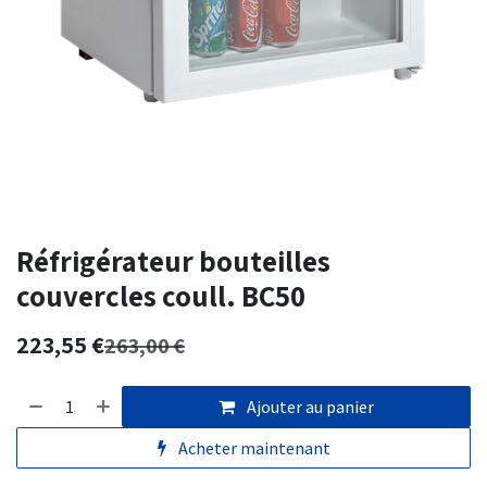
Réfrigérateur bouteilles
couvercles coull. BC50
223,55
€
263,00
€
Ajouter au panier
Acheter maintenant