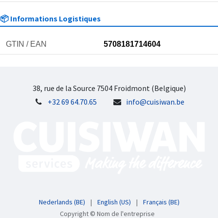
📦 Informations Logistiques
GTIN / EAN
5708181714604
38, rue de la Source 7504 Froidmont (Belgique)
+32 69 64.70.65
info@cuisiwan.be
Nederlands (BE)
|
English (US)
|
Français (BE)
Copyright © Nom de l'entreprise