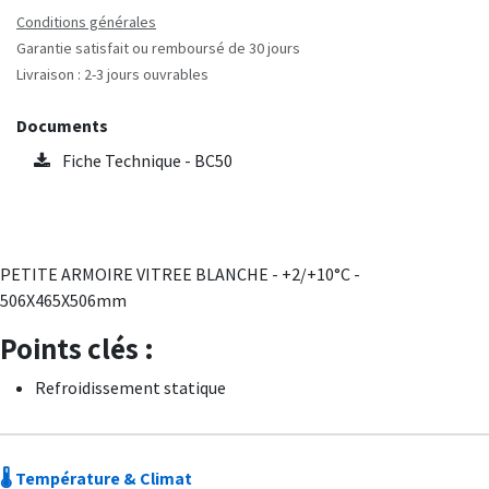
Conditions générales
Garantie satisfait ou remboursé de 30 jours
Livraison : 2-3 jours ouvrables
Documents
Fiche Technique - BC50
PETITE ARMOIRE VITREE BLANCHE - +2/+10°C -
506X465X506mm
Points clés :
Refroidissement statique
🌡️ Température & Climat