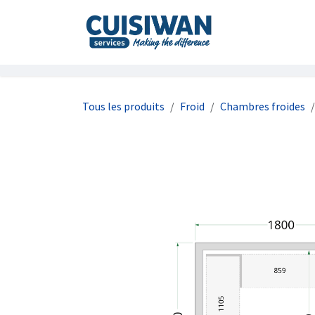
Se rendre au contenu
Accueil
À prop
Tous les produits
Froid
Chambres froides