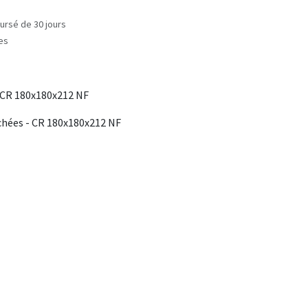
ursé de 30 jours
les
 CR 180x180x212 NF
chées - CR 180x180x212 NF