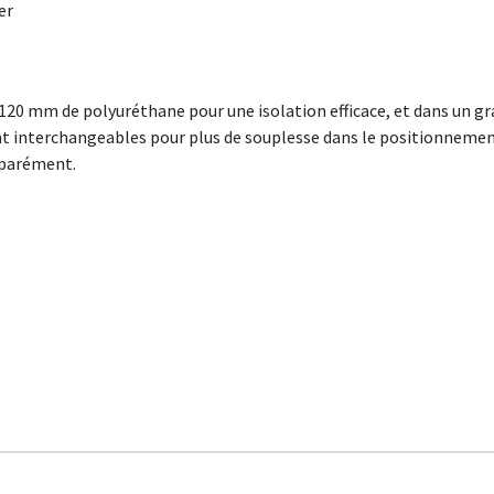
er
120 mm de polyuréthane pour une isolation efficace, et dans un 
t interchangeables pour plus de souplesse dans le positionnement 
éparément.