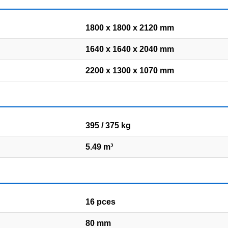
1800 x 1800 x 2120 mm
1640 x 1640 x 2040 mm
2200 x 1300 x 1070 mm
395 / 375 kg
5.49 m³
16 pces
80 mm