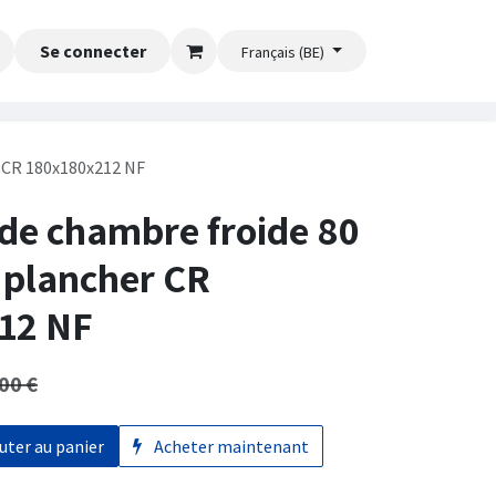
Se connecter
Français (BE)
 CR 180x180x212 NF
de chambre froide 80
 plancher CR
12 NF
,00
€
uter au panier
Acheter maintenant