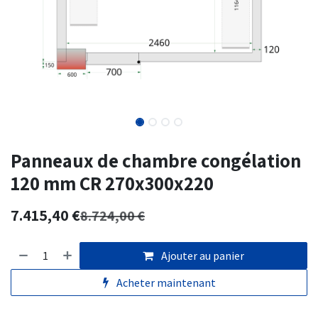
Panneaux de chambre congélation
120 mm CR 270x300x220
7.415,40
€
8.724,00
€
Ajouter au panier
Acheter maintenant