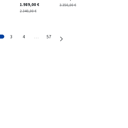
1.989,00
€
3.350,00
€
2.340,00
€
3
4
…
57