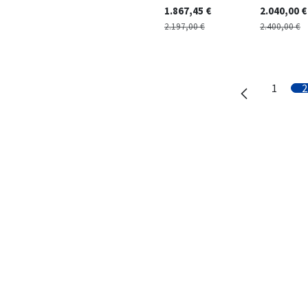
1.867,45
€
2.040,00
€
2.197,00
€
2.400,00
€
1
2