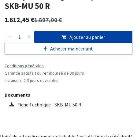
SKB-MU 50 R
1.612,45
€
1.897,00
€
Ajouter au panier
Acheter maintenant
Conditions générales
Garantie satisfait ou remboursé de 30 jours
Livraison : 2-3 jours ouvrables
Documents
Fiche Technique - SKB-MU 50 R
Unité de refroidissement enfichable (installation du côté droit)