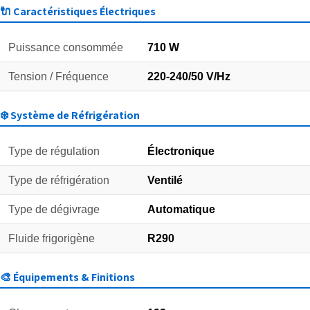
🔌 Caractéristiques Électriques
Puissance consommée
710 W
Tension / Fréquence
220-240/50 V/Hz
❄️ Système de Réfrigération
Type de régulation
Électronique
Type de réfrigération
Ventilé
Type de dégivrage
Automatique
Fluide frigorigène
R290
🎨 Équipements & Finitions