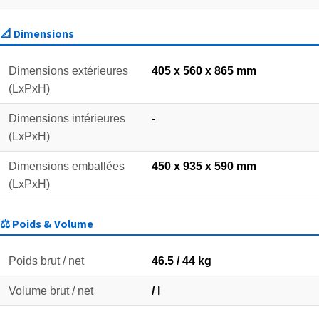
📐 Dimensions
Dimensions extérieures
405 x 560 x 865 mm
(LxPxH)
Dimensions intérieures
-
(LxPxH)
Dimensions emballées
450 x 935 x 590 mm
(LxPxH)
⚖️ Poids & Volume
Poids brut / net
46.5 / 44 kg
Volume brut / net
/ l