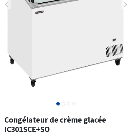
Congélateur de crème glacée
IC301SCE+SO