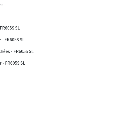
les
 FR605S SL
 - FR605S SL
chées - FR605S SL
r - FR605S SL