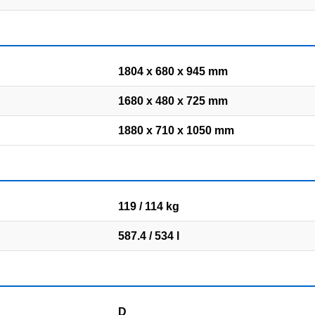
1804 x 680 x 945 mm
1680 x 480 x 725 mm
1880 x 710 x 1050 mm
119 / 114 kg
587.4 / 534 l
D