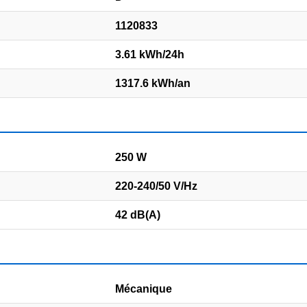
1120833
3.61 kWh/24h
1317.6 kWh/an
250 W
220-240/50 V/Hz
42 dB(A)
Mécanique