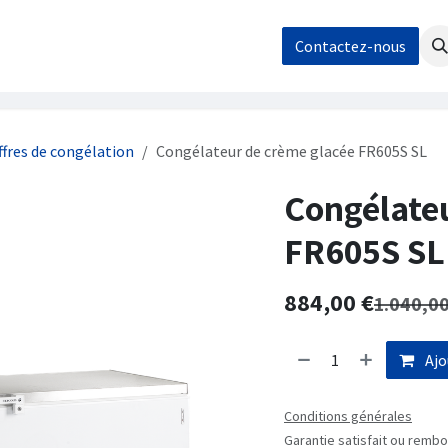
os
Nos réalisations
Contact / Demande de devis
Contactez-nous
Boutique
ffres de congélation
Congélateur de crème glacée FR605S SL
Congélate
FR605S SL
884,00
€
1.040,0
Ajo
Conditions générales
Garantie satisfait ou rembo