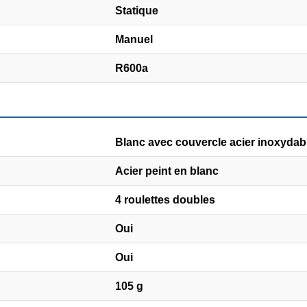
Statique
Manuel
R600a
Blanc avec couvercle acier inoxydab
Acier peint en blanc
4 roulettes doubles
Oui
Oui
105 g