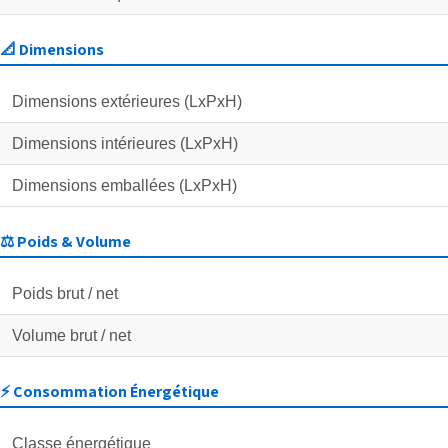
📐 Dimensions
Dimensions extérieures (LxPxH)
Dimensions intérieures (LxPxH)
Dimensions emballées (LxPxH)
⚖️ Poids & Volume
Poids brut / net
Volume brut / net
⚡ Consommation Énergétique
Classe énergétique