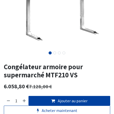
Congélateur armoire pour
supermarché MTF210 VS
6.058,80
€
7.128,00
€
Ajouter au panier
Acheter maintenant