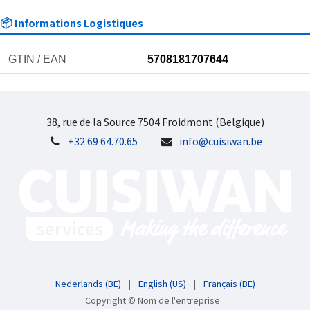
📦 Informations Logistiques
GTIN / EAN
5708181707644
38, rue de la Source 7504 Froidmont (Belgique)
+32 69 64.70.65
info@cuisiwan.be
Nederlands (BE)
|
English (US)
|
Français (BE)
Copyright © Nom de l'entreprise