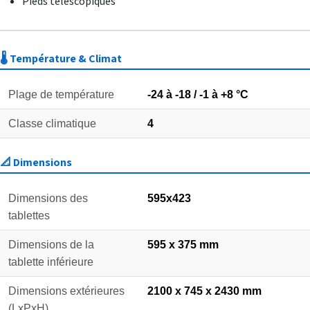
Pieds télescopiques
🌡️ Température & Climat
Plage de température
-24 à -18 / -1 à +8 °C
Classe climatique
4
📐 Dimensions
Dimensions des
595x423
tablettes
Dimensions de la
595 x 375 mm
tablette inférieure
Dimensions extérieures
2100 x 745 x 2430 mm
(LxPxH)