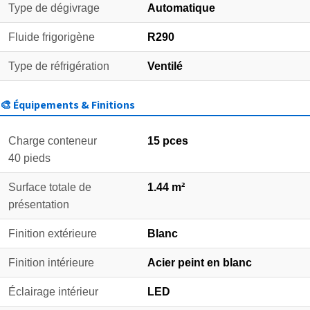
Type de dégivrage
Automatique
Fluide frigorigène
R290
Type de réfrigération
Ventilé
🎨 Équipements & Finitions
Charge conteneur
15 pces
40 pieds
Surface totale de
1.44 m²
présentation
Finition extérieure
Blanc
Finition intérieure
Acier peint en blanc
Éclairage intérieur
LED