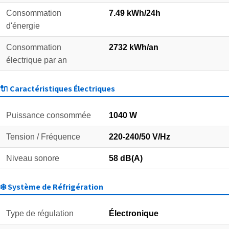
Consommation
7.49 kWh/24h
d'énergie
Consommation
2732 kWh/an
électrique par an
🔌 Caractéristiques Électriques
Puissance consommée
1040 W
Tension / Fréquence
220-240/50 V/Hz
Niveau sonore
58 dB(A)
❄️ Système de Réfrigération
Type de régulation
Électronique