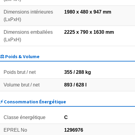
Dimensions intérieures
1980 x 480 x 947 mm
(LxPxH)
Dimensions emballées
2225 x 790 x 1630 mm
(LxPxH)
⚖️ Poids & Volume
Poids brut / net
355 / 288 kg
Volume brut / net
893 / 628 l
⚡ Consommation Énergétique
Classe énergétique
C
EPREL No
1296976