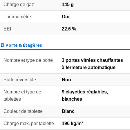
Charge de gaz
145 g
Thermomètre
Oui
EEI
22.6 %
🚪 Porte & Étagères
Nombre et type de porte
3 portes vitrées chauffantes
à fermeture automatique
Porte réversible
Non
Nombre et type de
9 clayettes réglables,
tablettes
blanches
Couleur de tablette
Blanc
Charge max. par tablette
196 kg/m²