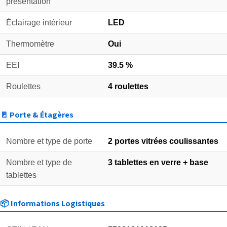
présentation
Éclairage intérieur
LED
Thermomètre
Oui
EEI
39.5 %
Roulettes
4 roulettes
🚪 Porte & Étagères
Nombre et type de porte
2 portes vitrées coulissantes
Nombre et type de
3 tablettes en verre + base
tablettes
📦 Informations Logistiques