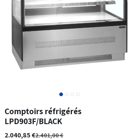
Comptoirs réfrigérés
LPD903F/BLACK
2.040,85
€
2.401,00
€