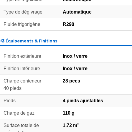
Type de dégivrage
Automatique
Fluide frigorigène
R290
🎨 Équipements & Finitions
Finition extérieure
Inox / verre
Finition intérieure
Inox / verre
Charge conteneur
28 pces
40 pieds
Pieds
4 pieds ajustables
Charge de gaz
110 g
Surface totale de
1.72 m²