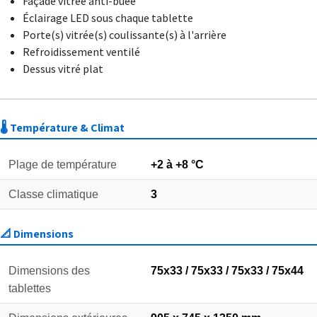
Façade vitrée anti-buée
Éclairage LED sous chaque tablette
Porte(s) vitrée(s) coulissante(s) à l'arrière
Refroidissement ventilé
Dessus vitré plat
🌡️ Température & Climat
Plage de température
+2 à +8 °C
Classe climatique
3
📐 Dimensions
Dimensions des
75x33 / 75x33 / 75x33 / 75x44
tablettes