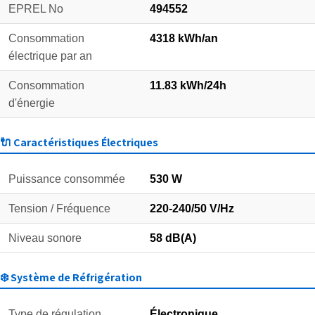
EPREL No
494552
Consommation
4318 kWh/an
électrique par an
Consommation
11.83 kWh/24h
d'énergie
🔌 Caractéristiques Électriques
Puissance consommée
530 W
Tension / Fréquence
220-240/50 V/Hz
Niveau sonore
58 dB(A)
❄️ Système de Réfrigération
Type de régulation
Électronique