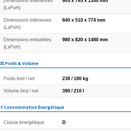
Dimensions extérieures
905 x 745 x 1350 mm
(LxPxH)
Dimensions intérieures
840 x 510 x 774 mm
(LxPxH)
Dimensions emballées
980 x 820 x 1480 mm
(LxPxH)
⚖️ Poids & Volume
Poids brut / net
236 / 180 kg
Volume brut / net
390 / 210 l
⚡ Consommation Énergétique
Classe énergétique
D