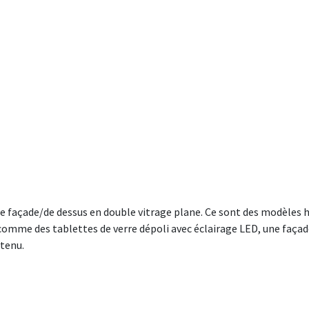
de façade/de dessus en double vitrage plane. Ce sont des modèles
omme des tablettes de verre dépoli avec éclairage LED, une façade 
ntenu.