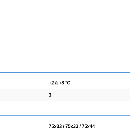
+2 à +8 °C
3
75x33 / 75x33 / 75x44