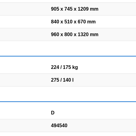
905 x 745 x 1209 mm
840 x 510 x 670 mm
960 x 800 x 1320 mm
224 / 175 kg
275 / 140 l
D
494540