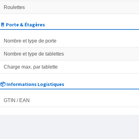
Roulettes
🚪 Porte & Étagères
Nombre et type de porte
Nombre et type de tablettes
Charge max. par tablette
📦 Informations Logistiques
GTIN / EAN