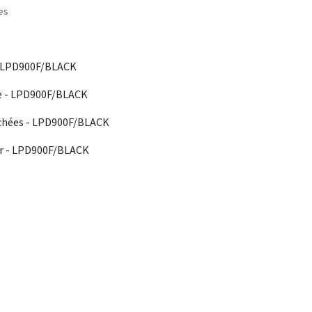
les
- LPD900F/BLACK
e - LPD900F/BLACK
achées - LPD900F/BLACK
ur - LPD900F/BLACK