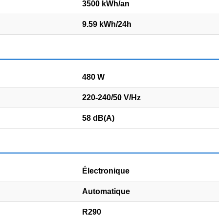
3500 kWh/an
9.59 kWh/24h
480 W
220-240/50 V/Hz
58 dB(A)
Électronique
Automatique
R290