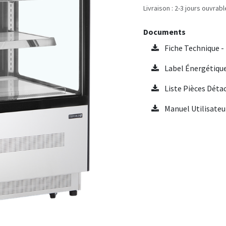
Livraison : 2-3 jours ouvrab
Documents
Fiche Technique 
Label Énergétiqu
Liste Pièces Dét
Manuel Utilisate