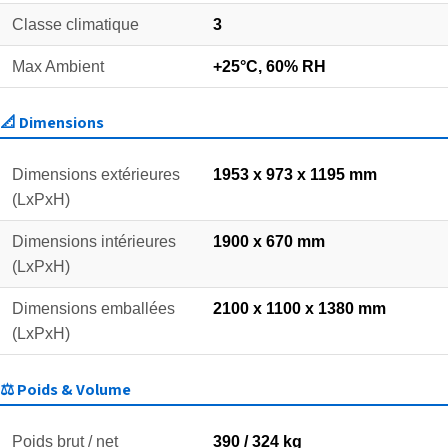
Classe climatique
3
Max Ambient
+25°C, 60% RH
📐 Dimensions
Dimensions extérieures
1953 x 973 x 1195 mm
(LxPxH)
Dimensions intérieures
1900 x 670 mm
(LxPxH)
Dimensions emballées
2100 x 1100 x 1380 mm
(LxPxH)
⚖️ Poids & Volume
Poids brut / net
390 / 324 kg