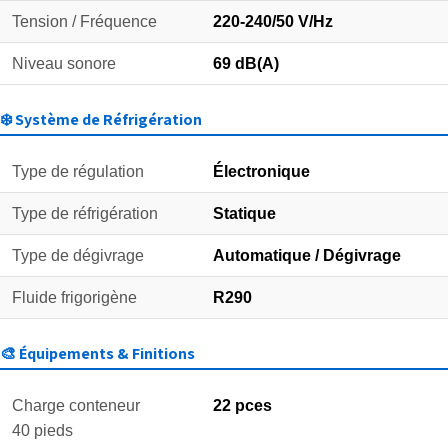
Tension / Fréquence
220-240/50 V/Hz
Niveau sonore
69 dB(A)
❄️ Système de Réfrigération
Type de régulation
Électronique
Type de réfrigération
Statique
Type de dégivrage
Automatique / Dégivrage
Fluide frigorigène
R290
🎨 Équipements & Finitions
Charge conteneur
22 pces
40 pieds