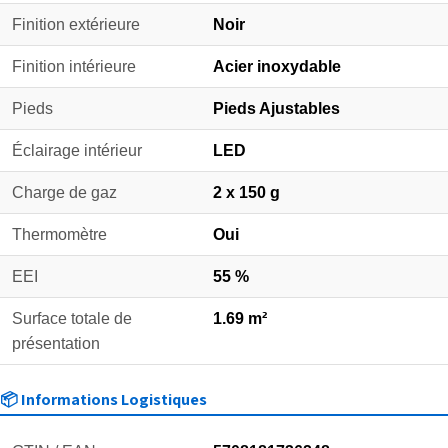
Finition extérieure
Noir
Finition intérieure
Acier inoxydable
Pieds
Pieds Ajustables
Éclairage intérieur
LED
Charge de gaz
2 x 150 g
Thermomètre
Oui
EEI
55 %
Surface totale de
1.69 m²
présentation
📦 Informations Logistiques