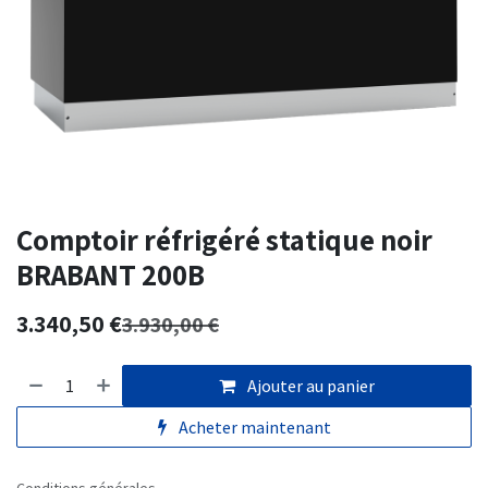
Comptoir réfrigéré statique noir
BRABANT 200B
3.340,50
€
3.930,00
€
Ajouter au panier
Acheter maintenant