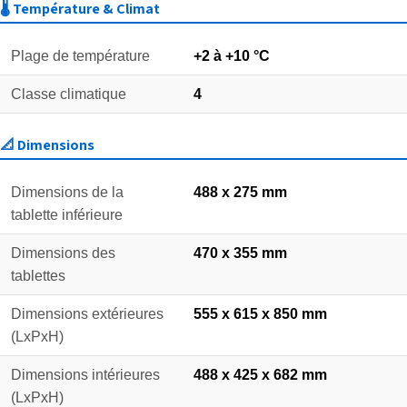
🌡️ Température & Climat
Plage de température
+2 à +10 °C
Classe climatique
4
📐 Dimensions
Dimensions de la
488 x 275 mm
tablette inférieure
Dimensions des
470 x 355 mm
tablettes
Dimensions extérieures
555 x 615 x 850 mm
(LxPxH)
Dimensions intérieures
488 x 425 x 682 mm
(LxPxH)