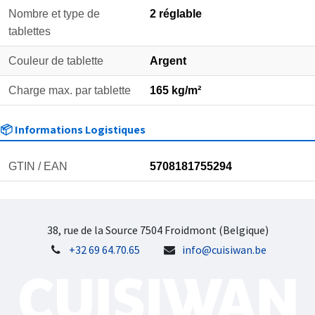
Nombre et type de
2 réglable
tablettes
Couleur de tablette
Argent
Charge max. par tablette
165 kg/m²
📦 Informations Logistiques
GTIN / EAN
5708181755294
38, rue de la Source 7504 Froidmont (Belgique)
+32 69 64.70.65
info@cuisiwan.be