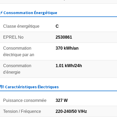
⚡ Consommation Énergétique
Classe énergétique
C
EPREL No
2530861
Consommation
370 kWh/an
électrique par an
Consommation
1.01 kWh/24h
d'énergie
🔌 Caractéristiques Électriques
Puissance consommée
327 W
Tension / Fréquence
220-240/50 V/Hz