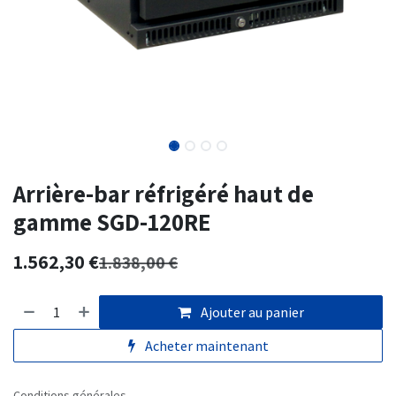
Arrière-bar réfrigéré haut de
gamme SGD-120RE
1.562,30
€
1.838,00
€
Ajouter au panier
Acheter maintenant
Conditions générales