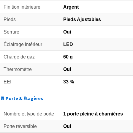
Finition intérieure
Argent
Pieds
Pieds Ajustables
Serrure
Oui
Éclairage intérieur
LED
Charge de gaz
60 g
Thermomètre
Oui
EEI
33 %
🚪 Porte & Étagères
Nombre et type de porte
1 porte pleine à charnières
Porte réversible
Oui