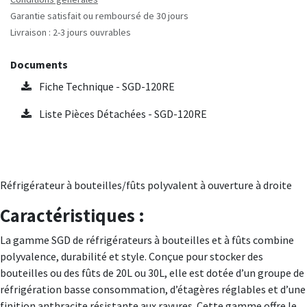
Garantie satisfait ou remboursé de 30 jours
Livraison : 2-3 jours ouvrables
Documents
Fiche Technique - SGD-120RE
Liste Pièces Détachées - SGD-120RE
Réfrigérateur à bouteilles/fûts polyvalent à ouverture à droite
Caractéristiques :
La gamme SGD de réfrigérateurs à bouteilles et à fûts combine
polyvalence, durabilité et style. Conçue pour stocker des
bouteilles ou des fûts de 20L ou 30L, elle est dotée d’un groupe de
réfrigération basse consommation, d’étagères réglables et d’une
finition anthracite résistante aux rayures. Cette gamme offre le