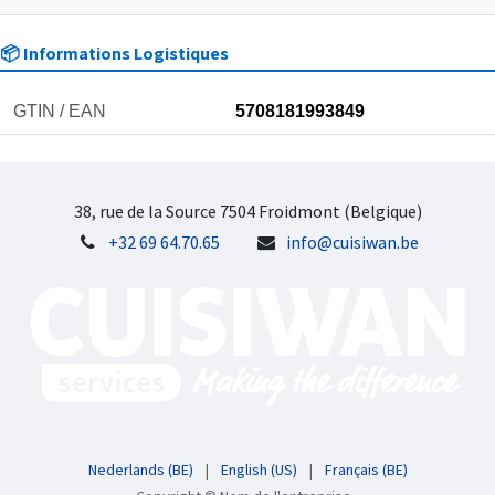
📦 Informations Logistiques
GTIN / EAN
5708181993849
38, rue de la Source 7504 Froidmont (Belgique)
+32 69 64.70.65
info@cuisiwan.be
Nederlands (BE)
|
English (US)
|
Français (BE)