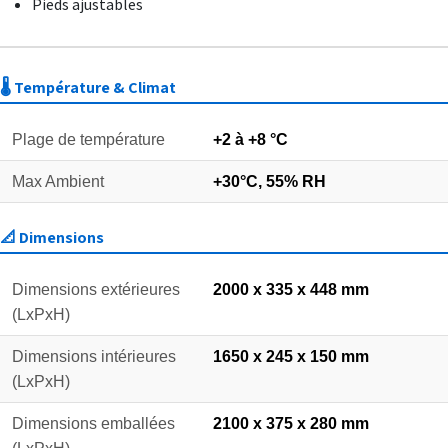
Pieds ajustables
🌡️ Température & Climat
Plage de température
+2 à +8 °C
Max Ambient
+30°C, 55% RH
📐 Dimensions
Dimensions extérieures
2000 x 335 x 448 mm
(LxPxH)
Dimensions intérieures
1650 x 245 x 150 mm
(LxPxH)
Dimensions emballées
2100 x 375 x 280 mm