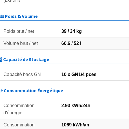
(LxPxH)
⚖️ Poids & Volume
Poids brut / net
39 / 34 kg
Volume brut / net
60.6 / 52 l
🍾 Capacité de Stockage
Capacité bacs GN
10 x GN1/4 pces
⚡ Consommation Énergétique
Consommation
2.93 kWh/24h
d'énergie
Consommation
1069 kWh/an