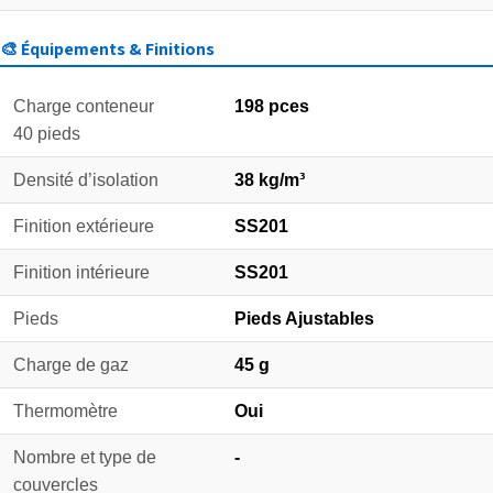
🎨 Équipements & Finitions
Charge conteneur
198 pces
40 pieds
Densité d’isolation
38 kg/m³
Finition extérieure
SS201
Finition intérieure
SS201
Pieds
Pieds Ajustables
Charge de gaz
45 g
Thermomètre
Oui
Nombre et type de
-
couvercles