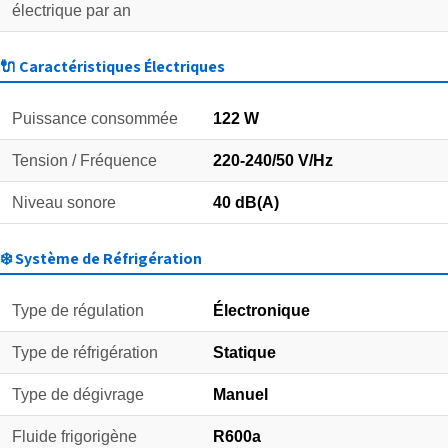
électrique par an
🔌 Caractéristiques Électriques
Puissance consommée
122 W
Tension / Fréquence
220-240/50 V/Hz
Niveau sonore
40 dB(A)
❄️ Système de Réfrigération
Type de régulation
Électronique
Type de réfrigération
Statique
Type de dégivrage
Manuel
Fluide frigorigène
R600a