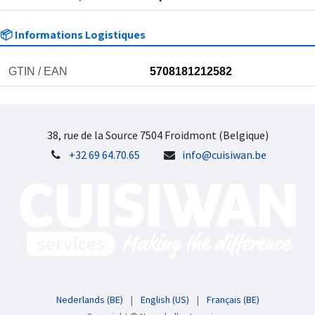
📦 Informations Logistiques
GTIN / EAN
5708181212582
38, rue de la Source 7504 Froidmont (Belgique)
+32 69 64.70.65
info@cuisiwan.be
Nederlands (BE)
|
English (US)
|
Français (BE)