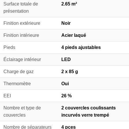
Surface totale de
2.65 m²
présentation
Finition extérieure
Noir
Finition intérieure
Acier laqué
Pieds
4 pieds ajustables
Éclairage intérieur
LED
Charge de gaz
2 x 85 g
Thermomètre
Oui
EEI
26 %
Nombre et type de
2 couvercles coulissants
couvercles
incurvés verre trempé
Nombre de séparateurs
4 pces