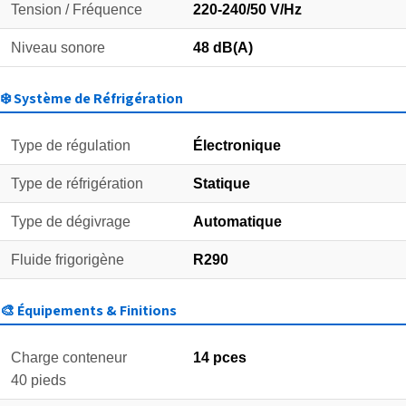
Tension / Fréquence
220-240/50 V/Hz
Niveau sonore
48 dB(A)
❄️ Système de Réfrigération
Type de régulation
Électronique
Type de réfrigération
Statique
Type de dégivrage
Automatique
Fluide frigorigène
R290
🎨 Équipements & Finitions
Charge conteneur
14 pces
40 pieds