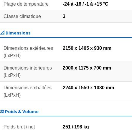
Plage de température
-24 à -18 / -1 à +15 °C
Classe climatique
3
📐 Dimensions
Dimensions extérieures
2150 x 1465 x 930 mm
(LxPxH)
Dimensions intérieures
2000 x 1175 x 700 mm
(LxPxH)
Dimensions emballées
2240 x 1550 x 1030 mm
(LxPxH)
⚖️ Poids & Volume
Poids brut / net
251 / 198 kg