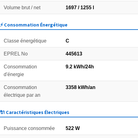
Volume brut / net
1697 / 1255 l
⚡ Consommation Énergétique
Classe énergétique
C
EPREL No
445613
Consommation
9.2 kWh/24h
d'énergie
Consommation
3358 kWh/an
électrique par an
🔌 Caractéristiques Électriques
Puissance consommée
522 W